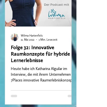
Wilma Hartenfels
11. Mai 2022
1 Min. Lesezeit
Folge 32: Innovative
Raumkonzepte für hybride
Lernerlebnisse
Heute habe ich Katharina Alguilar im
Interview, die mit ihrem Unternehmen
7Places innovative Raumerlebniskonzepte
unter anderem für...