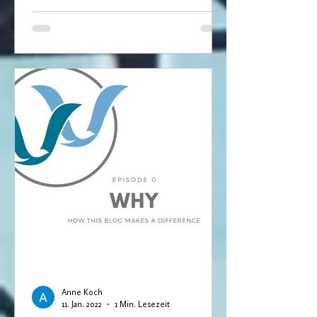
Anne Koch
11. Jan. 2022
1 Min. Lesezeit