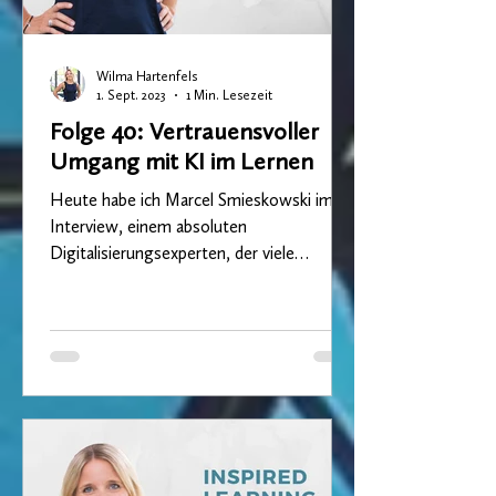
Wilma Hartenfels
1. Sept. 2023
1 Min. Lesezeit
Folge 40: Vertrauensvoller
Umgang mit KI im Lernen
Heute habe ich Marcel Smieskowski im
Interview, einem absoluten
Digitalisierungsexperten, der viele
Unternehmen im Bereich der digitalen...