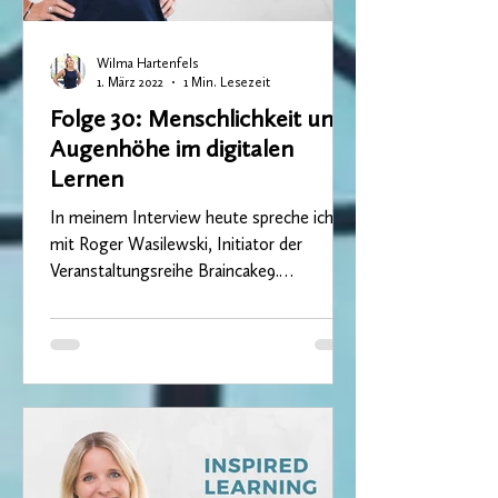
Wilma Hartenfels
1. März 2022
1 Min. Lesezeit
Folge 30: Menschlichkeit und
Augenhöhe im digitalen
Lernen
In meinem Interview heute spreche ich
mit Roger Wasilewski, Initiator der
Veranstaltungsreihe Braincake9.
Eingeladen sind alle Menschen,...