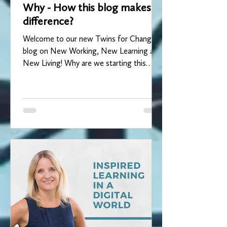
Why - How this blog makes a
difference?
Welcome to our new Twins for Change
blog on New Working, New Learning and
New Living! Why are we starting this
blog? Humanity is facing...