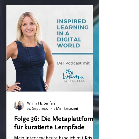
Wilma Hartenfels
19. Sept. 2022
1 Min. Lesezeit
Folge 36: Die Metaplattform
für kuratierte Lernpfade
Mein Interview heute habe ich mit Kris