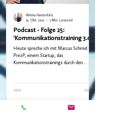
Wilma Hartenfels
13. Okt. 2021
1 Min. Lesezeit
Podcast - Folge 25:
'Kommunikationstraining 3.0'
Heute spreche ich mit Marcus Schmid von
PrezP, einem Startup, das
Kommunikationstrainings durch den
Einsatz von Virtual Reality und...