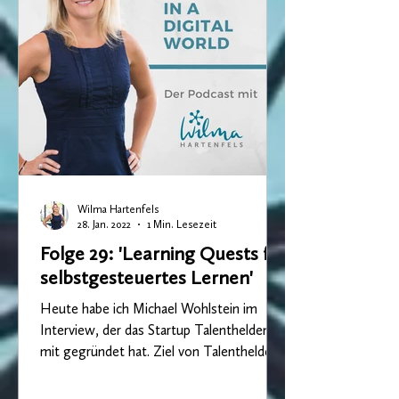
Wilma Hartenfels
28. Jan. 2022
1 Min. Lesezeit
Folge 29: 'Learning Quests für
selbstgesteuertes Lernen'
Heute habe ich Michael Wohlstein im
Interview, der das Startup Talenthelden
mit gegründet hat. Ziel von Talenthelden
ist, den Lerner zu...