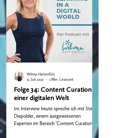
Wilma Hartenfels
11. Juli 2022
1 Min. Lesezeit
Folge 34: Content Curation in
einer digitalen Welt
Im Interview heute spreche ich mit Stefan
Diepolder, einem ausgewiesenen
Experten im Bereich 'Content Curation'.
Stefan hat über 20 Jahre...