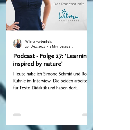
Wilma Hartenfels
20. Dez. 2021
1 Min. Lesezeit
Podcast - Folge 27: 'Learning
inspired by nature'
Heute habe ich Simone Schmid und Robin
Kuhnle im Interview. Die beiden arbeiten
für Festo Didaktik und haben dort
gemeinsam mit einem...