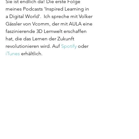
Sie ist endlich da! Die erste Folge 
meines Podcasts 'Inspired Learning in 
a Digital World'.  Ich spreche mit Volker 
Gässler von Vcomm, der mit AULA eine 
faszinierende 3D Lernwelt erschaffen 
hat, die das Lernen der Zukunft 
revolutionieren wird. Auf 
Spotify
 oder 
iTunes
 erhältlich.