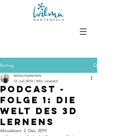
Beitrag
Wilma Hartenfels
12. Juli 2019
1 Min. Lesezeit
Podcast -
Folge 1: Die
Welt des 3D
Lernens
Aktualisiert:
2. Dez. 2019