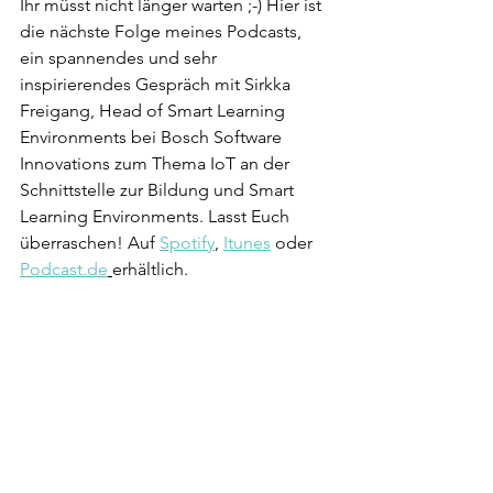
Ihr müsst nicht länger warten ;-) Hier ist 
die nächste Folge meines Podcasts, 
ein spannendes und sehr 
inspirierendes Gespräch mit Sirkka 
Freigang, Head of Smart Learning 
Environments bei Bosch Software 
Innovations zum Thema IoT an der 
Schnittstelle zur Bildung und Smart 
Learning Environments. Lasst Euch 
überraschen! Auf 
Spotify
, 
Itunes
 oder 
Podcast.de
erhältlich.