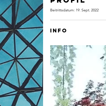
Profil
Beitrittsdatum: 19. Sept. 2022
Info